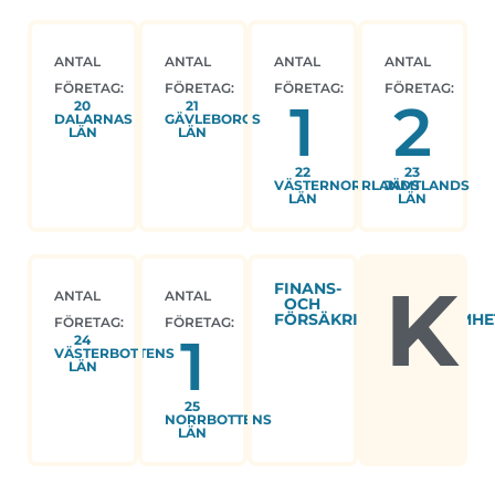
ANTAL
ANTAL
ANTAL
ANTAL
FÖRETAG:
FÖRETAG:
FÖRETAG:
FÖRETAG:
1
2
20
21
DALARNAS
GÄVLEBORGS
LÄN
LÄN
22
23
VÄSTERNORRLANDS
JÄMTLANDS
LÄN
LÄN
K
FINANS-
ANTAL
ANTAL
OCH
FÖRSÄKRINGSVERKSAMHE
FÖRETAG:
FÖRETAG:
1
24
VÄSTERBOTTENS
LÄN
25
NORRBOTTENS
LÄN