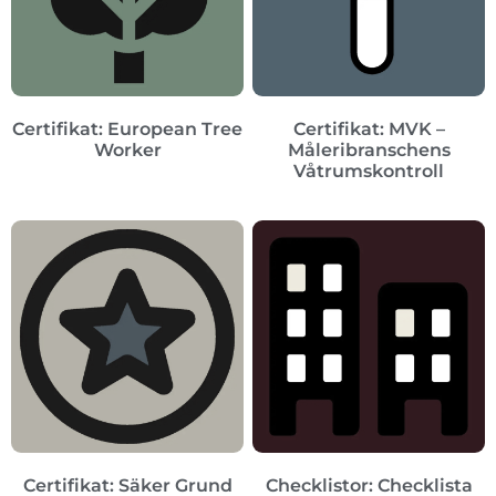
Certifikat: European Tree
Certifikat: MVK –
Worker
Måleribranschens
Våtrumskontroll
Certifikat: Säker Grund
Checklistor: Checklista