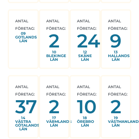
ANTAL
ANTAL
ANTAL
ANTAL
FÖRETAG:
FÖRETAG:
FÖRETAG:
FÖRETAG:
2
24
9
09
GOTLANDS
LÄN
10
12
13
BLEKINGE
SKÅNE
HALLANDS
LÄN
LÄN
LÄN
ANTAL
ANTAL
ANTAL
ANTAL
FÖRETAG:
FÖRETAG:
FÖRETAG:
FÖRETAG:
37
2
10
2
14
17
18
19
VÄSTRA
VÄRMLANDS
ÖREBRO
VÄSTMANLAND
GÖTALANDS
LÄN
LÄN
LÄN
LÄN