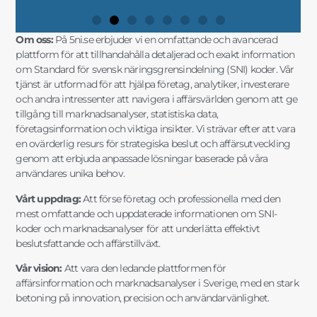
Om oss:
På 5ni.se erbjuder vi en omfattande och avancerad
plattform för att tillhandahålla detaljerad och exakt information
om Standard för svensk näringsgrensindelning (SNI) koder. Vår
tjänst är utformad för att hjälpa företag, analytiker, investerare
och andra intressenter att navigera i affärsvärlden genom att ge
tillgång till marknadsanalyser, statistiska data,
företagsinformation och viktiga insikter. Vi strävar efter att vara
en ovärderlig resurs för strategiska beslut och affärsutveckling
genom att erbjuda anpassade lösningar baserade på våra
användares unika behov.
Vårt uppdrag:
Att förse företag och professionella med den
mest omfattande och uppdaterade informationen om SNI-
koder och marknadsanalyser för att underlätta effektivt
beslutsfattande och affärstillväxt.
Vår vision:
Att vara den ledande plattformen för
affärsinformation och marknadsanalyser i Sverige, med en stark
betoning på innovation, precision och användarvänlighet.