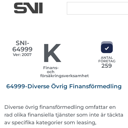
K
SNI-
64999
Ver: 2007
ANTAL
FÖRETAG
259
Finans-
och
försäkringsverksamhet
64999-Diverse Övrig Finansförmedling
Diverse övrig finansförmedling omfattar en
rad olika finansiella tjänster som inte är täckta
av specifika kategorier som leasing,