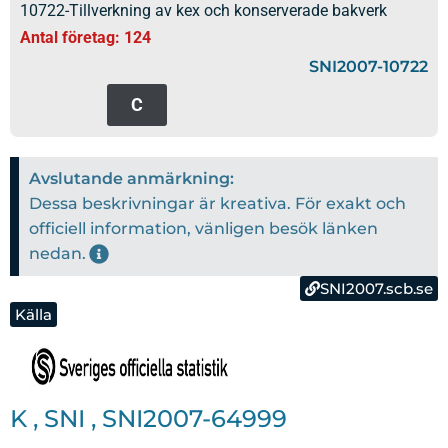
10722-Tillverkning av kex och konserverade bakverk
Antal företag: 124
SNI2007-10722
C
Avslutande anmärkning:
Dessa beskrivningar är kreativa. För exakt och
officiell information, vänligen besök länken
nedan.
SNI2007.scb.se
Källa
K
,
SNI
,
SNI2007-64999