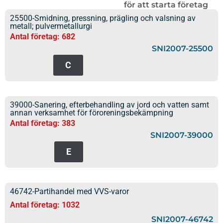
för att starta företag
25500-Smidning, pressning, prägling och valsning av
metall; pulvermetallurgi
Antal företag: 682
SNI2007-25500
C
39000-Sanering, efterbehandling av jord och vatten samt
annan verksamhet för föroreningsbekämpning
Antal företag: 383
SNI2007-39000
E
46742-Partihandel med VVS-varor
Antal företag: 1032
SNI2007-46742