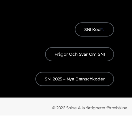
SNI Kod
Frågor Och Svar Om SNI
SNI 2025 – Nya Branschkoder
© 2026 5ni.se. Alla rättigheter förbehållna.