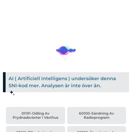
AI ( Artificiell intelligens ) undersöker denna
SNI-kod mer. Analysen är inte över än.
01191-Odling Av
60100-Sändning Av
Prydnadsväxter I Växthus
Radioprogram