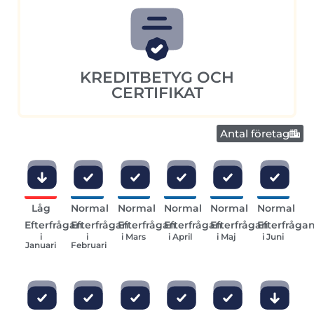
KREDITBETYG OCH
CERTIFIKAT
Antal företag
Låg
Normal
Normal
Normal
Normal
Normal
Efterfrågan
Efterfrågan
Efterfrågan
Efterfrågan
Efterfrågan
Efterfråga
i
i
i Mars
i April
i Maj
i Juni
Januari
Februari