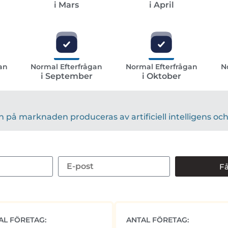
i Mars
i April
an
Normal Efterfrågan
Normal Efterfrågan
N
i September
i Oktober
på marknaden produceras av artificiell intelligens och 
Få
AL FÖRETAG:
ANTAL FÖRETAG: