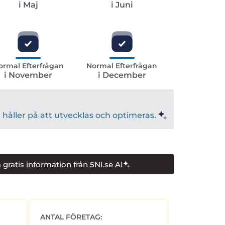
i Maj
i Juni
ormal Efterfrågan
Normal Efterfrågan
i November
i December
håller på att utvecklas och optimeras.
 gratis information från 5NI.se AI
ANTAL FÖRETAG: