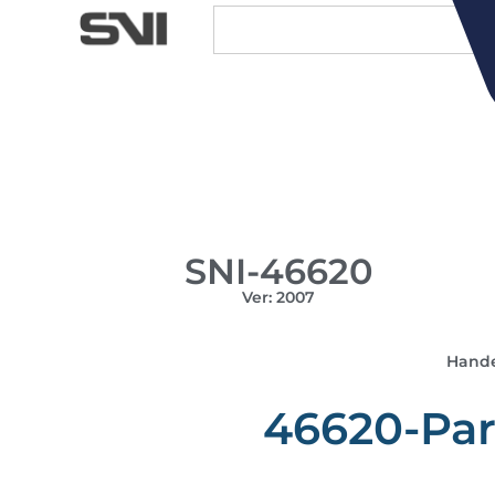
SNI-46620
Ver: 2007
Hande
46620-Par