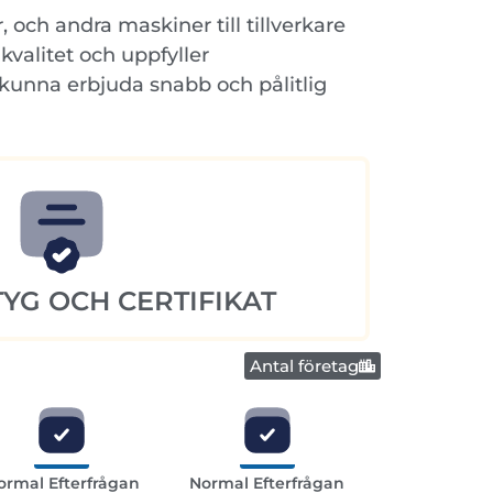
och andra maskiner till tillverkare
valitet och uppfyller
 kunna erbjuda snabb och pålitlig
YG OCH CERTIFIKAT
Antal företag
ormal Efterfrågan
Normal Efterfrågan