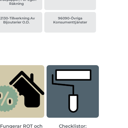
Räkning
2130-Tillverkning Av
96090-Övriga
Bijouterier O.d.
Konsumenttjänster
 Fungerar ROT och
Checklistor: