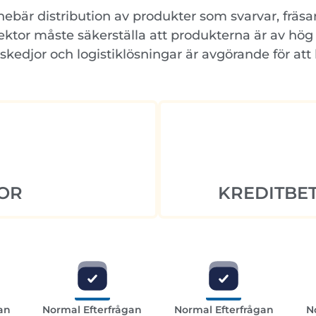
är distribution av produkter som svarvar, fräsar, 
ktor måste säkerställa att produkterna är av hög k
skedjor och logistiklösningar är avgörande för att
OR
KREDITBET
an
Normal Efterfrågan
Normal Efterfrågan
N