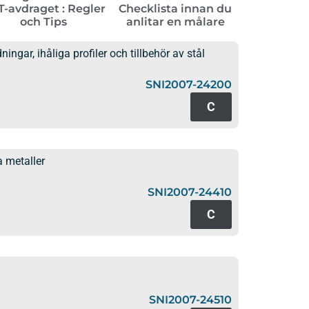
-avdraget : Regler
Checklista innan du
och Tips
anlitar en målare
ningar, ihåliga profiler och tillbehör av stål
SNI2007-24200
C
 metaller
SNI2007-24410
C
SNI2007-24510