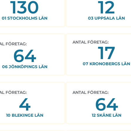
130
12
01 STOCKHOLMS LÄN
03 UPPSALA LÄN
ANTAL FÖRETAG:
AL FÖRETAG:
17
64
07 KRONOBERGS LÄN
06 JÖNKÖPINGS LÄN
AL FÖRETAG:
ANTAL FÖRETAG:
4
64
10 BLEKINGE LÄN
12 SKÅNE LÄN