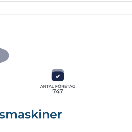
ANTAL FÖRETAG
747
gsmaskiner