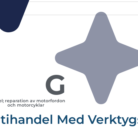
G
l; reparation av motorfordon
och motorcyklar
tihandel Med Verkty