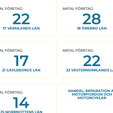
AL FÖRETAG:
ANTAL FÖRETAG:
22
28
17 VÄRMLANDS LÄN
18 ÖREBRO LÄN
AL FÖRETAG:
ANTAL FÖRETAG:
17
22
21 GÄVLEBORGS LÄN
22 VÄSTERNORRLANDS L
HANDEL; REPARATION 
AL FÖRETAG:
MOTORFORDON OCH
14
MOTORCYKLAR
25 NORRBOTTENS LÄN