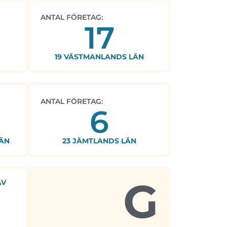
ANTAL FÖRETAG:
17
19 VÄSTMANLANDS LÄN
ANTAL FÖRETAG:
6
ÄN
23 JÄMTLANDS LÄN
G
AV