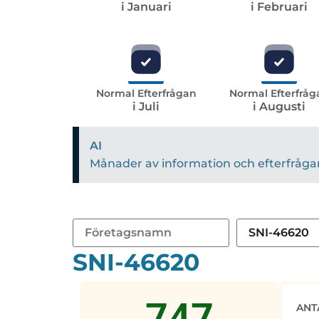
i Januari
i Februari
Normal Efterfrågan
Normal Efterfråg
i Juli
i Augusti
AI
Månader av information och efterfrågan 
SNI-46620
747
ANT