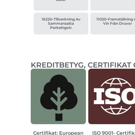
16220-Tillverkning Av
11020-Framställning 
Sammansatta
Vin Från Druvor
Parkettgolv
KREDITBETYG, CERTIFIKAT
Certifikat: European
ISO 9001- Certifi