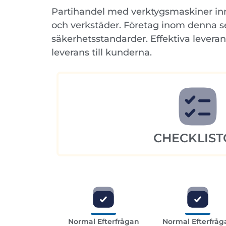
Partihandel med verktygsmaskiner inneb
och verkstäder. Företag inom denna se
säkerhetsstandarder. Effektiva leveran
leverans till kunderna.
CHECKLIST
Normal Efterfrågan
Normal Efterfråg