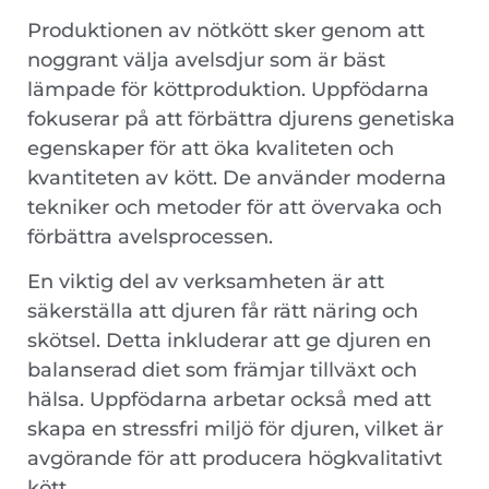
Produktionen av nötkött sker genom att
noggrant välja avelsdjur som är bäst
lämpade för köttproduktion. Uppfödarna
fokuserar på att förbättra djurens genetiska
egenskaper för att öka kvaliteten och
kvantiteten av kött. De använder moderna
tekniker och metoder för att övervaka och
förbättra avelsprocessen.
En viktig del av verksamheten är att
säkerställa att djuren får rätt näring och
skötsel. Detta inkluderar att ge djuren en
balanserad diet som främjar tillväxt och
hälsa. Uppfödarna arbetar också med att
skapa en stressfri miljö för djuren, vilket är
avgörande för att producera högkvalitativt
kött.