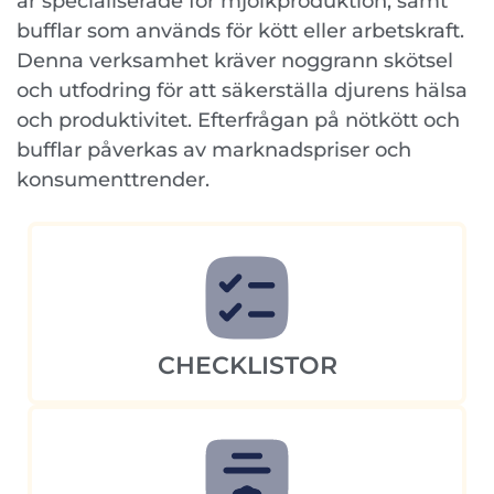
är specialiserade för mjölkproduktion, samt
bufflar som används för kött eller arbetskraft.
Denna verksamhet kräver noggrann skötsel
och utfodring för att säkerställa djurens hälsa
och produktivitet. Efterfrågan på nötkött och
bufflar påverkas av marknadspriser och
konsumenttrender.
CHECKLISTOR