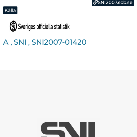
SNI2007.scb.se
Källa
A
,
SNI
,
SNI2007-01420