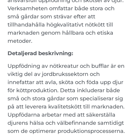
ansvarsfull uppfödning och skötsel av djur.
Verksamheten omfattar både stora och
små gårdar som strävar efter att
tillhandahålla högkvalitativt nötkött till
marknaden genom hållbara och etiska
metoder.
Detaljerad beskrivning:
Uppfödning av nötkreatur och bufflar är en
viktig del av jordbrukssektorn och
innefattar att avla, sköta och föda upp djur
för köttproduktion. Detta inkluderar både
små och stora gårdar som specialiserar sig
på att leverera kvalitetskött till marknaden.
Uppfödarna arbetar med att säkerställa
djurens hälsa och välbefinnande samtidigt
som de optimerar produktionsprocesserna.