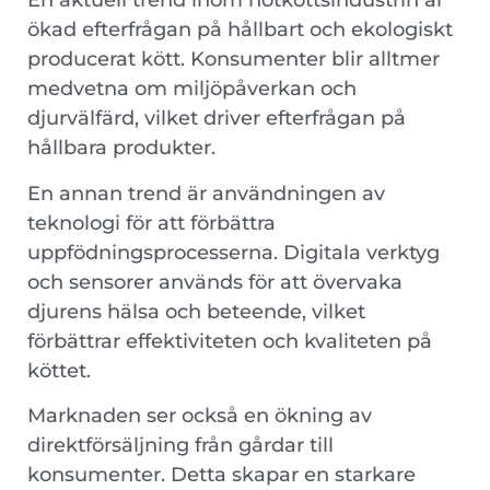
En aktuell trend inom nötköttsindustrin är
ökad efterfrågan på hållbart och ekologiskt
producerat kött. Konsumenter blir alltmer
medvetna om miljöpåverkan och
djurvälfärd, vilket driver efterfrågan på
hållbara produkter.
En annan trend är användningen av
teknologi för att förbättra
uppfödningsprocesserna. Digitala verktyg
och sensorer används för att övervaka
djurens hälsa och beteende, vilket
förbättrar effektiviteten och kvaliteten på
köttet.
Marknaden ser också en ökning av
direktförsäljning från gårdar till
konsumenter. Detta skapar en starkare