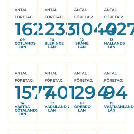
ANTAL
ANTAL
ANTAL
ANTAL
FÖRETAG:
FÖRETAG:
FÖRETAG:
FÖRETAG:
162
233
1040
42
09
10
12
13
GOTLANDS
BLEKINGE
SKÅNE
HALLANDS
LÄN
LÄN
LÄN
LÄN
ANTAL
ANTAL
ANTAL
ANTAL
FÖRETAG:
FÖRETAG:
FÖRETAG:
FÖRETAG:
1577
401
294
94
14
17
18
19
VÄSTRA
VÄRMLANDS
ÖREBRO
VÄSTMANLAND
GÖTALANDS
LÄN
LÄN
LÄN
LÄN