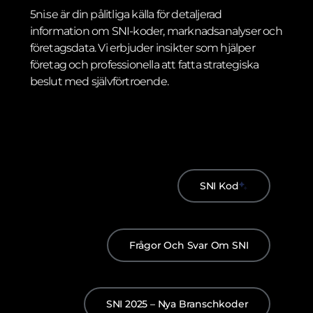
5ni.se är din pålitliga källa för detaljerad
information om SNI-koder, marknadsanalyser och
företagsdata. Vi erbjuder insikter som hjälper
företag och professionella att fatta strategiska
beslut med självförtroende.
SNI Kod
Frågor Och Svar Om SNI
SNI 2025 – Nya Branschkoder