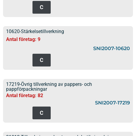
C
10620-Stärkelsetillverkning
Antal företag: 9
SNI2007-10620
C
17219-Övrig tillverkning av pappers- och
pappförpackningar
Antal företag: 82
SNI2007-17219
C