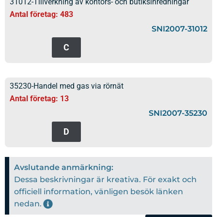
31012-Tillverkning av kontors- och butiksinredningar
Antal företag: 483
SNI2007-31012
C
35230-Handel med gas via rörnät
Antal företag: 13
SNI2007-35230
D
Avslutande anmärkning:
Dessa beskrivningar är kreativa. För exakt och
officiell information, vänligen besök länken
nedan.