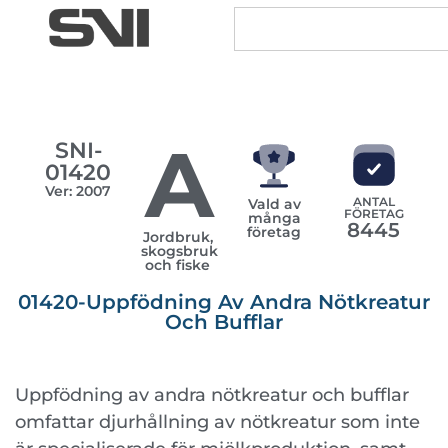
A
SNI-
01420
Ver: 2007
ANTAL
Vald av
FÖRETAG
många
8445
företag
Jordbruk,
skogsbruk
och fiske
01420-Uppfödning Av Andra Nötkreatur
Och Bufflar
Uppfödning av andra nötkreatur och bufflar
omfattar djurhållning av nötkreatur som inte