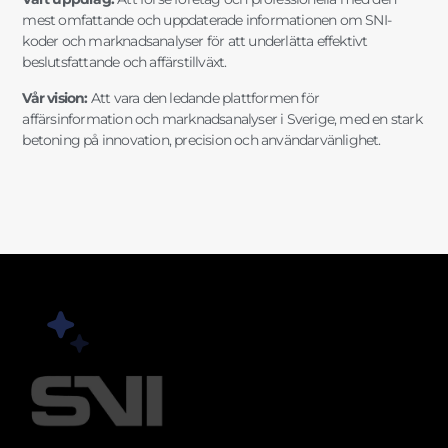
mest omfattande och uppdaterade informationen om SNI-
koder och marknadsanalyser för att underlätta effektivt
beslutsfattande och affärstillväxt.
Vår vision:
Att vara den ledande plattformen för
affärsinformation och marknadsanalyser i Sverige, med en stark
betoning på innovation, precision och användarvänlighet.