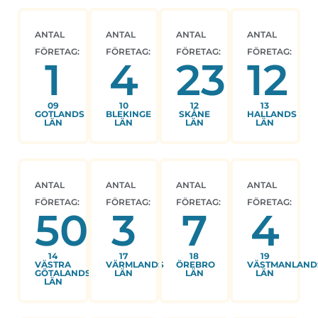
ANTAL
ANTAL
ANTAL
ANTAL
FÖRETAG:
FÖRETAG:
FÖRETAG:
FÖRETAG:
1
4
23
12
09
10
12
13
GOTLANDS
BLEKINGE
SKÅNE
HALLANDS
LÄN
LÄN
LÄN
LÄN
ANTAL
ANTAL
ANTAL
ANTAL
FÖRETAG:
FÖRETAG:
FÖRETAG:
FÖRETAG:
50
3
7
4
14
17
18
19
VÄSTRA
VÄRMLANDS
ÖREBRO
VÄSTMANLAND
GÖTALANDS
LÄN
LÄN
LÄN
LÄN