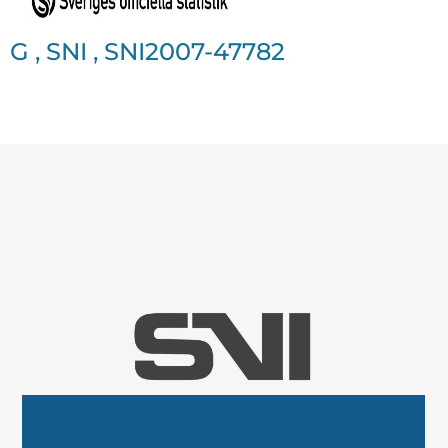
G
,
SNI
,
SNI2007-47782