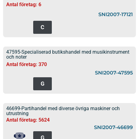
Antal företag: 6
SNI2007-17121
C
47595-Specialiserad butikshandel med musikinstrument
och noter
Antal företag: 370
SNI2007-47595
G
46699-Partihandel med diverse övriga maskiner och
utrustning
Antal företag: 5624
SNI2007-46699
G