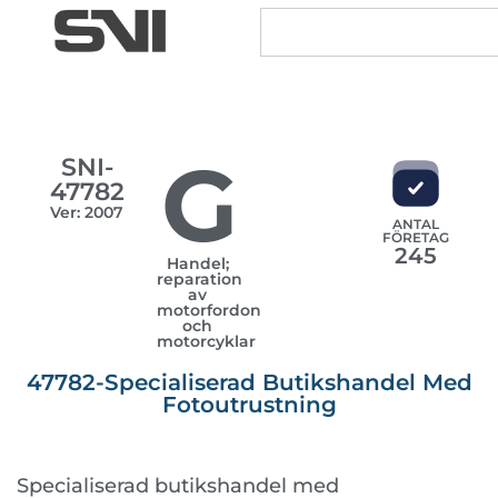
G
SNI-
47782
Ver: 2007
ANTAL
FÖRETAG
245
Handel;
reparation
av
motorfordon
och
motorcyklar
47782-Specialiserad Butikshandel Med
Fotoutrustning
Specialiserad butikshandel med