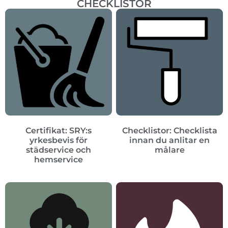
CHECKLISTOR
Certifikat: SRY:s
Checklistor: Checklista
yrkesbevis för
innan du anlitar en
städservice och
målare
hemservice