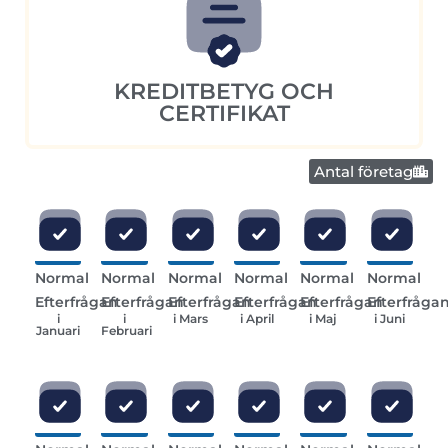
KREDITBETYG OCH
CERTIFIKAT
Antal företag
Normal
Normal
Normal
Normal
Normal
Normal
Efterfrågan
Efterfrågan
Efterfrågan
Efterfrågan
Efterfrågan
Efterfråga
i
i
i Mars
i April
i Maj
i Juni
Januari
Februari