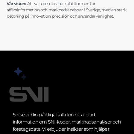
Vår vision:
Att vara den ledande plattformen för
affärsinformation och marknadsanalyser i Sverige, med en stark
betoning på innovation, precision och användarvänlighet.
5ni.se är din pålitliga källa för detaljerad
information om SNI-koder, marknadsanalyser och
företagsdata. Vi erbjuder insikter som hjälper