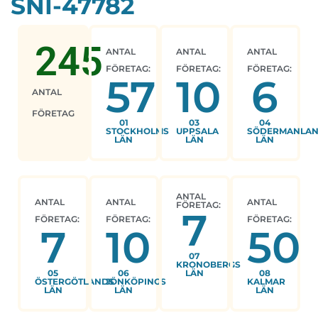
SNI-47782
245
ANTAL
ANTAL
ANTAL
FÖRETAG:
FÖRETAG:
FÖRETAG:
57
10
6
ANTAL
FÖRETAG
01
03
04
STOCKHOLMS
UPPSALA
SÖDERMANLA
LÄN
LÄN
LÄN
ANTAL
ANTAL
ANTAL
ANTAL
FÖRETAG:
7
FÖRETAG:
FÖRETAG:
FÖRETAG:
7
10
50
07
KRONOBERGS
05
06
LÄN
08
ÖSTERGÖTLANDS
JÖNKÖPINGS
KALMAR
LÄN
LÄN
LÄN