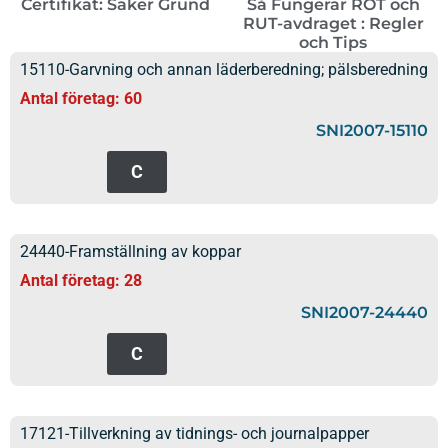
Certifikat: Säker Grund
Så Fungerar ROT och
RUT-avdraget : Regler
och Tips
15110-Garvning och annan läderberedning; pälsberedning
Antal företag: 60
SNI2007-15110
C
24440-Framställning av koppar
Antal företag: 28
SNI2007-24440
C
17121-Tillverkning av tidnings- och journalpapper