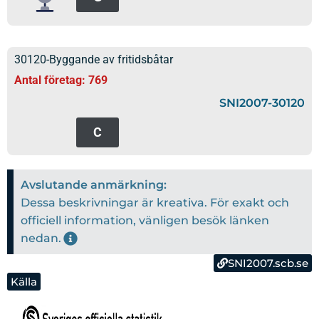
30120-Byggande av fritidsbåtar
Antal företag: 769
SNI2007-30120
C
Avslutande anmärkning:
Dessa beskrivningar är kreativa. För exakt och
officiell information, vänligen besök länken
nedan.
SNI2007.scb.se
Källa