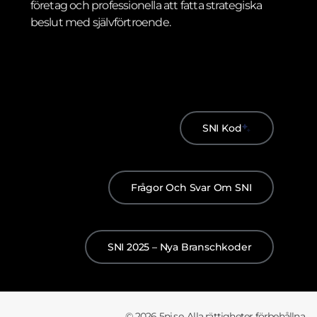
företag och professionella att fatta strategiska
beslut med självförtroende.
SNI Kod
Frågor Och Svar Om SNI
SNI 2025 – Nya Branschkoder
© 2026 5ni.se. Alla rättigheter förbehållna.