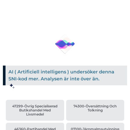
AI ( Artificiell intelligens ) undersöker denna
SNI-kod mer. Analysen är inte över än.
47299-Övrig Specialiserad
74300-Översättning Och
Butikshandel Med
Tolkning
Livsmedel
46360-Partihandel Med
07100-Järnmalmsutvinning