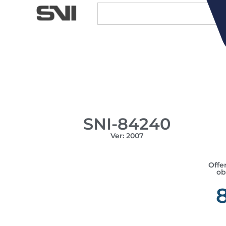
SNI-84240
Ver: 2007
Offen
ob