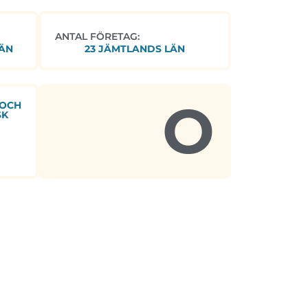
ANTAL FÖRETAG:
ÄN
23 JÄMTLANDS LÄN
O
 OCH
SK