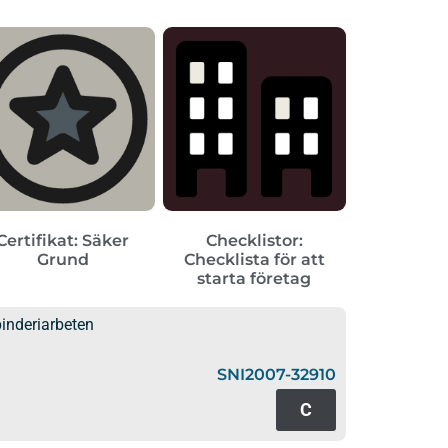
Certifikat: Säker
Checklistor:
Grund
Checklista för att
starta företag
binderiarbeten
SNI2007-32910
C