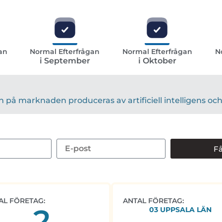
an
Normal Efterfrågan
Normal Efterfrågan
N
i September
i Oktober
på marknaden produceras av artificiell intelligens och 
Få
AL FÖRETAG:
ANTAL FÖRETAG:
2
03 UPPSALA LÄN