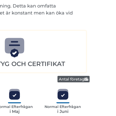
rdning. Detta kan omfatta
het är konstant men kan öka vid
YG OCH CERTIFIKAT
Antal företag
ormal Efterfrågan
Normal Efterfrågan
i Maj
i Juni