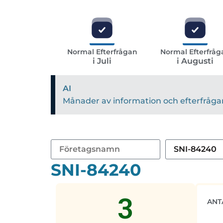
Normal Efterfrågan
Normal Efterfråg
i Juli
i Augusti
AI
Månader av information och efterfrågan 
SNI-84240
3
ANT