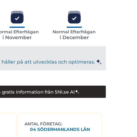
ormal Efterfrågan
Normal Efterfrågan
i November
i December
håller på att utvecklas och optimeras.
 gratis information från 5NI.se AI
ANTAL FÖRETAG:
04 SÖDERMANLANDS LÄN