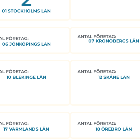
01 STOCKHOLMS LÄN
ANTAL FÖRETAG:
AL FÖRETAG:
07 KRONOBERGS LÄN
06 JÖNKÖPINGS LÄN
AL FÖRETAG:
ANTAL FÖRETAG:
10 BLEKINGE LÄN
12 SKÅNE LÄN
AL FÖRETAG:
ANTAL FÖRETAG:
17 VÄRMLANDS LÄN
18 ÖREBRO LÄN