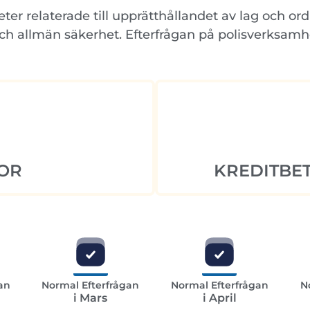
eter relaterade till upprätthållandet av lag och o
och allmän säkerhet. Efterfrågan på polisverksam
OR
KREDITBET
an
Normal Efterfrågan
Normal Efterfrågan
N
i Mars
i April