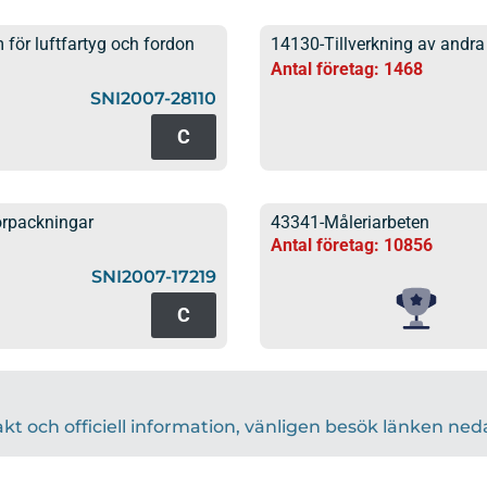
 för luftfartyg och fordon
14130-Tillverkning av andra
Antal företag: 1468
SNI2007-28110
C
örpackningar
43341-Måleriarbeten
Antal företag: 10856
SNI2007-17219
C
akt och officiell information, vänligen besök länken ned