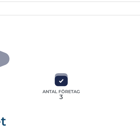
ANTAL FÖRETAG
3
t