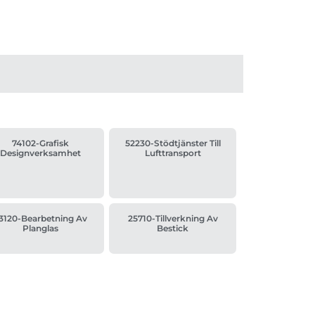
74102-Grafisk
52230-Stödtjänster Till
Designverksamhet
Lufttransport
3120-Bearbetning Av
25710-Tillverkning Av
Planglas
Bestick