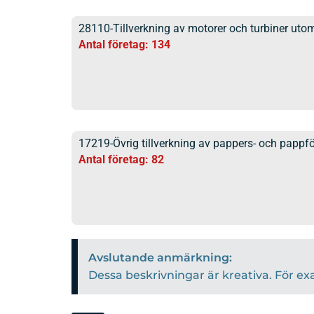
28110-Tillverkning av motorer och turbiner utom
Antal företag: 134
17219-Övrig tillverkning av pappers- och pappf
Antal företag: 82
Avslutande anmärkning:
Dessa beskrivningar är kreativa. För ex