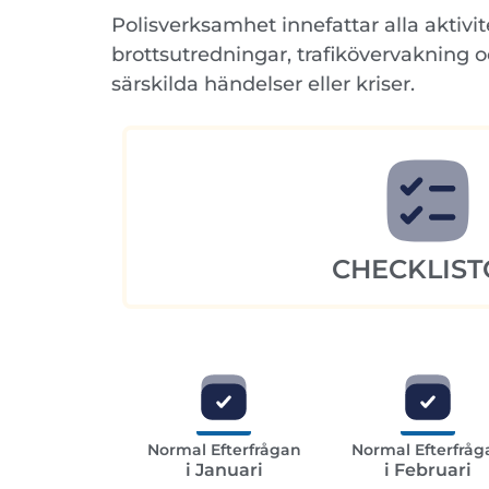
Polisverksamhet innefattar alla aktivit
brottsutredningar, trafikövervakning 
särskilda händelser eller kriser.
CHECKLIST
Normal Efterfrågan
Normal Efterfråg
i Januari
i Februari