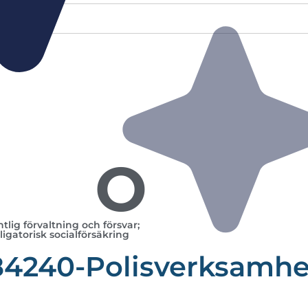
O
tlig förvaltning och försvar;
ligatorisk socialförsäkring
84240-Polisverksamhe