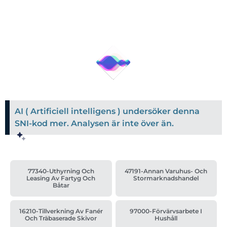
AI ( Artificiell intelligens ) undersöker denna
SNI-kod mer. Analysen är inte över än.
77340-Uthyrning Och
47191-Annan Varuhus- Och
Leasing Av Fartyg Och
Stormarknadshandel
Båtar
16210-Tillverkning Av Fanér
97000-Förvärvsarbete I
Och Träbaserade Skivor
Hushåll