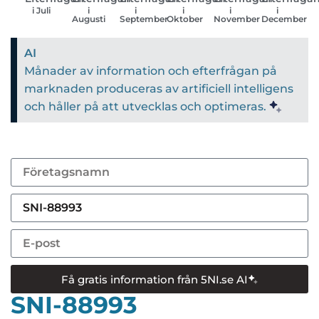
i Juli
i
i
i
i
i
Augusti
September
Oktober
November
December
AI
Månader av information och efterfrågan på
marknaden produceras av artificiell intelligens
och håller på att utvecklas och optimeras.
Få gratis information från 5NI.se AI
SNI-88993