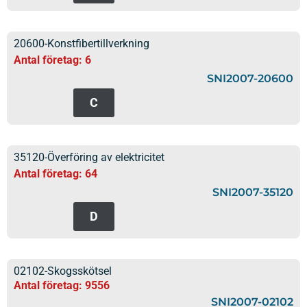
20600-Konstfibertillverkning
Antal företag: 6
SNI2007-20600
C
35120-Överföring av elektricitet
Antal företag: 64
SNI2007-35120
D
02102-Skogsskötsel
Antal företag: 9556
SNI2007-02102