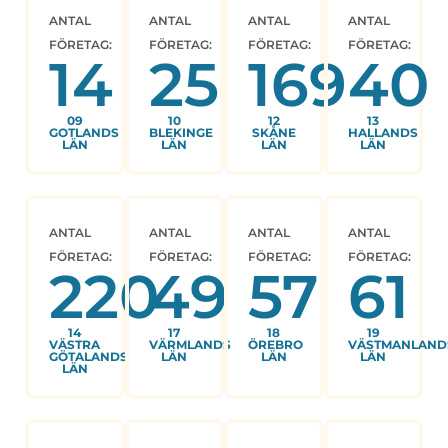
ANTAL
ANTAL
ANTAL
ANTAL
FÖRETAG:
FÖRETAG:
FÖRETAG:
FÖRETAG:
14
25
169
40
09
10
12
13
GOTLANDS
BLEKINGE
SKÅNE
HALLANDS
LÄN
LÄN
LÄN
LÄN
ANTAL
ANTAL
ANTAL
ANTAL
FÖRETAG:
FÖRETAG:
FÖRETAG:
FÖRETAG:
220
49
57
61
14
17
18
19
VÄSTRA
VÄRMLANDS
ÖREBRO
VÄSTMANLAND
GÖTALANDS
LÄN
LÄN
LÄN
LÄN