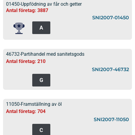
01450-Uppfödning av får och getter
Antal företag: 3887
SNI2007-01450
A
46732-Partihandel med sanitetsgods
Antal företag: 210
SNI2007-46732
G
11050-Framställning av öl
Antal företag: 704
SNI2007-11050
C