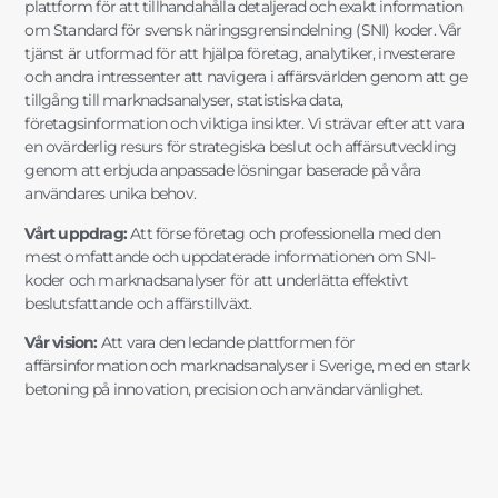
plattform för att tillhandahålla detaljerad och exakt information
om Standard för svensk näringsgrensindelning (SNI) koder. Vår
tjänst är utformad för att hjälpa företag, analytiker, investerare
och andra intressenter att navigera i affärsvärlden genom att ge
tillgång till marknadsanalyser, statistiska data,
företagsinformation och viktiga insikter. Vi strävar efter att vara
en ovärderlig resurs för strategiska beslut och affärsutveckling
genom att erbjuda anpassade lösningar baserade på våra
användares unika behov.
Vårt uppdrag:
Att förse företag och professionella med den
mest omfattande och uppdaterade informationen om SNI-
koder och marknadsanalyser för att underlätta effektivt
beslutsfattande och affärstillväxt.
Vår vision:
Att vara den ledande plattformen för
affärsinformation och marknadsanalyser i Sverige, med en stark
betoning på innovation, precision och användarvänlighet.