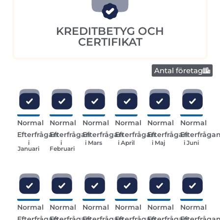
KREDITBETYG OCH
CERTIFIKAT
Antal företag
Normal
Normal
Normal
Normal
Normal
Normal
Efterfrågan
Efterfrågan
Efterfrågan
Efterfrågan
Efterfrågan
Efterfråga
i
i
i Mars
i April
i Maj
i Juni
Januari
Februari
Normal
Normal
Normal
Normal
Normal
Normal
Efterfrågan
Efterfrågan
Efterfrågan
Efterfrågan
Efterfrågan
Efterfråga