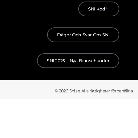
SNI Kod
Frågor Och Svar Om SNI
SNI 2025 – Nya Branschkoder
© 2026 5ni.se. Alla rättigheter förbehållna.