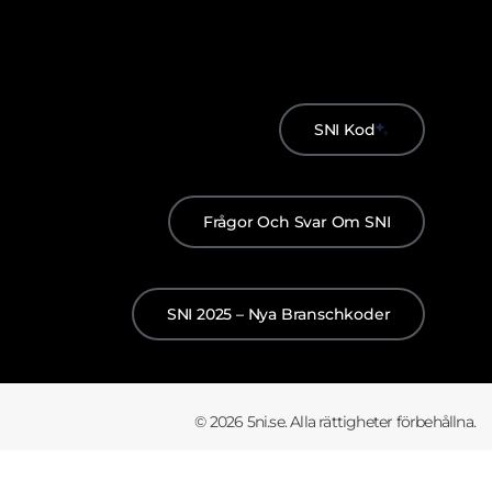
SNI Kod
Frågor Och Svar Om SNI
SNI 2025 – Nya Branschkoder
© 2026 5ni.se. Alla rättigheter förbehållna.