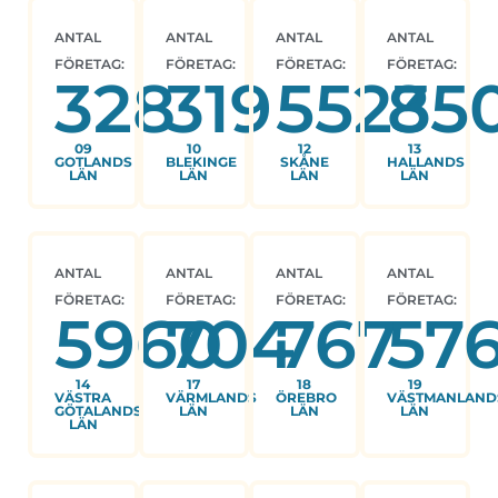
ANTAL
ANTAL
ANTAL
ANTAL
FÖRETAG:
FÖRETAG:
FÖRETAG:
FÖRETAG:
328
319
5523
85
09
10
12
13
GOTLANDS
BLEKINGE
SKÅNE
HALLANDS
LÄN
LÄN
LÄN
LÄN
ANTAL
ANTAL
ANTAL
ANTAL
FÖRETAG:
FÖRETAG:
FÖRETAG:
FÖRETAG:
5960
704
767
57
14
17
18
19
VÄSTRA
VÄRMLANDS
ÖREBRO
VÄSTMANLAND
GÖTALANDS
LÄN
LÄN
LÄN
LÄN