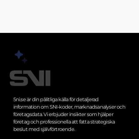
5ni.se är din pålitliga källa för detaljerad
information om SNI-koder, marknadsanalyser och
företagsdata. Vi erbjuder insikter som hjälper
företag och professionella att fatta strategiska
beslut med självförtroende.