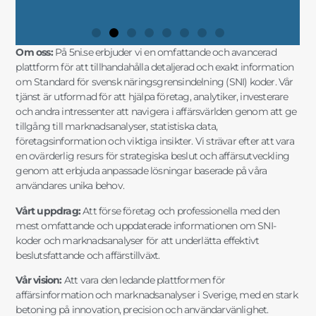
Om oss:
På 5ni.se erbjuder vi en omfattande och avancerad
plattform för att tillhandahålla detaljerad och exakt information
om Standard för svensk näringsgrensindelning (SNI) koder. Vår
tjänst är utformad för att hjälpa företag, analytiker, investerare
och andra intressenter att navigera i affärsvärlden genom att ge
tillgång till marknadsanalyser, statistiska data,
företagsinformation och viktiga insikter. Vi strävar efter att vara
en ovärderlig resurs för strategiska beslut och affärsutveckling
genom att erbjuda anpassade lösningar baserade på våra
användares unika behov.
Vårt uppdrag:
Att förse företag och professionella med den
mest omfattande och uppdaterade informationen om SNI-
koder och marknadsanalyser för att underlätta effektivt
beslutsfattande och affärstillväxt.
Vår vision:
Att vara den ledande plattformen för
affärsinformation och marknadsanalyser i Sverige, med en stark
betoning på innovation, precision och användarvänlighet.