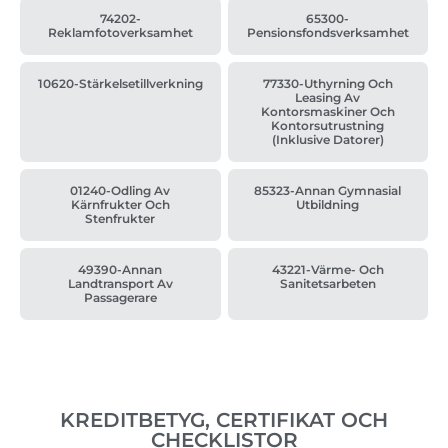
74202-
65300-
Reklamfotoverksamhet
Pensionsfondsverksamhet
10620-Stärkelsetillverkning
77330-Uthyrning Och
Leasing Av
Kontorsmaskiner Och
Kontorsutrustning
(inklusive Datorer)
01240-Odling Av
85323-Annan Gymnasial
Kärnfrukter Och
Utbildning
Stenfrukter
49390-Annan
43221-Värme- Och
Landtransport Av
Sanitetsarbeten
Passagerare
KREDITBETYG, CERTIFIKAT OCH
CHECKLISTOR