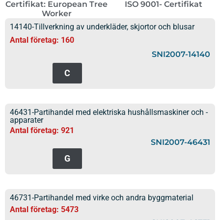
Certifikat: European Tree
ISO 9001- Certifikat
Worker
14140-Tillverkning av underkläder, skjortor och blusar
Antal företag: 160
SNI2007-14140
C
46431-Partihandel med elektriska hushållsmaskiner och -
apparater
Antal företag: 921
SNI2007-46431
G
46731-Partihandel med virke och andra byggmaterial
Antal företag: 5473