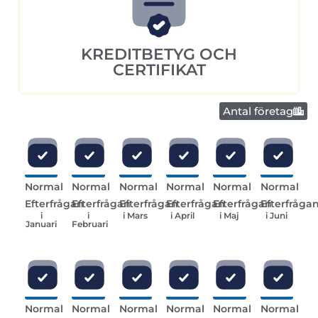
KREDITBETYG OCH
CERTIFIKAT
Antal företag
Normal
Normal
Normal
Normal
Normal
Normal
Efterfrågan
Efterfrågan
Efterfrågan
Efterfrågan
Efterfrågan
Efterfråga
i
i
i Mars
i April
i Maj
i Juni
Januari
Februari
Normal
Normal
Normal
Normal
Normal
Normal