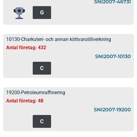
SNI2007-46731
G
10130-Charkuteri- och annan köttvarutillverkning
Antal företag: 432
SNI2007-10130
C
19200-Petroleumraffinering
Antal företag: 48
SNI2007-19200
C