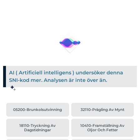
AI ( Artificiell intelligens ) undersöker denna
SNI-kod mer. Analysen är inte över än.
05200-Brunkolsutvinning
32110-Prägling Av Mynt
18110-Tryckning Av
10410-Framställning Av
Dagstidningar
Oljor Och Fetter