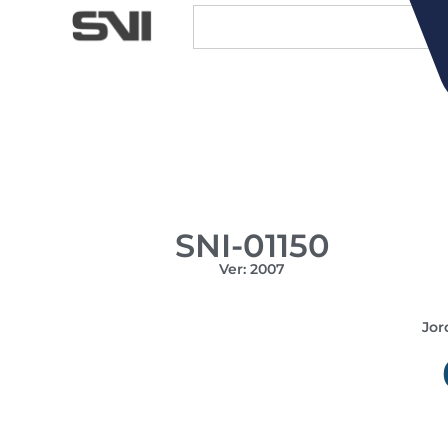
SNI-01150
Ver: 2007
Jor