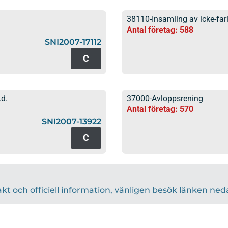
38110-Insamling av icke-farl
Antal företag: 588
SNI2007-17112
C
.d.
37000-Avloppsrening
Antal företag: 570
SNI2007-13922
C
akt och officiell information, vänligen besök länken ned