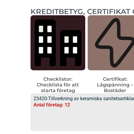
KREDITBETYG, CERTIFIKAT
Checklistor:
Certifikat:
Checklista för att
Lågspänning –
starta företag
Bostäder
23420-Tillverkning av keramiska sanitetsartikla
Antal företag: 12