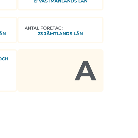
19 VÄSTMANLANDS LÄN
ANTAL FÖRETAG:
ÄN
23 JÄMTLANDS LÄN
A
OCH