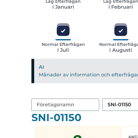
Låg Efterfrågan
Låg Efterfråga
i Januari
i Februari
Normal Efterfrågan
Normal Efterfråg
i Juli
i Augusti
AI
Månader av information och efterfrågan 
SNI-01150
ANT