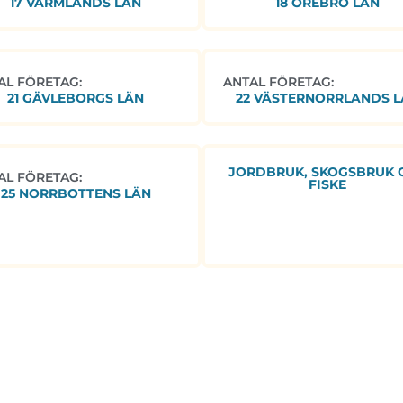
17 VÄRMLANDS LÄN
18 ÖREBRO LÄN
AL FÖRETAG:
ANTAL FÖRETAG:
21 GÄVLEBORGS LÄN
22 VÄSTERNORRLANDS L
JORDBRUK, SKOGSBRUK 
AL FÖRETAG:
FISKE
25 NORRBOTTENS LÄN