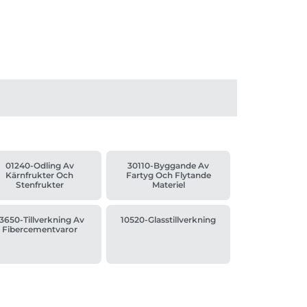
01240-Odling Av
30110-Byggande Av
Kärnfrukter Och
Fartyg Och Flytande
Stenfrukter
Materiel
3650-Tillverkning Av
10520-Glasstillverkning
Fibercementvaror