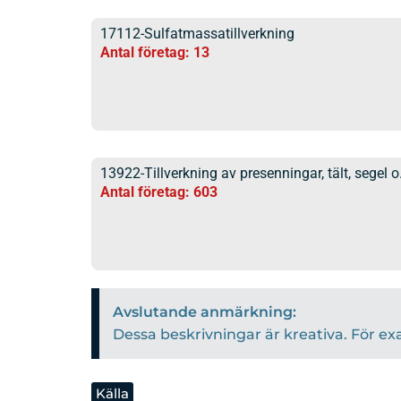
17112-Sulfatmassatillverkning
Antal företag: 13
13922-Tillverkning av presenningar, tält, segel o
Antal företag: 603
Avslutande anmärkning:
Dessa beskrivningar är kreativa. För ex
Källa