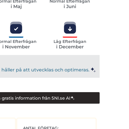
ormal Efterfrågan
Normal Efterfrågan
i Maj
i Juni
ormal Efterfrågan
Låg Efterfrågan
i November
i December
håller på att utvecklas och optimeras.
 gratis information från 5NI.se AI
ANTAL FÖRETAG: