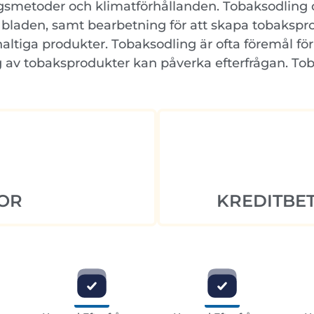
ngsmetoder och klimatförhållanden. Tobaksodling 
 bladen, samt bearbetning för att skapa tobakspr
nhaltiga produkter. Tobaksodling är ofta föremål för
av tobaksprodukter kan påverka efterfrågan. Tob
OR
KREDITBET