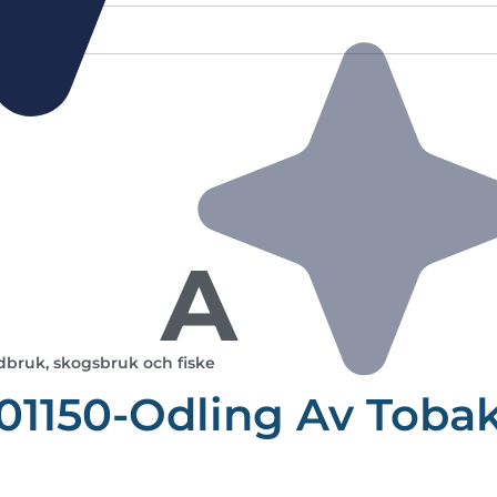
A
dbruk, skogsbruk och fiske
01150-Odling Av Toba