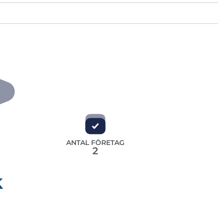
ANTAL FÖRETAG
2
k