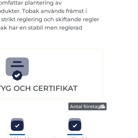
omfattar plantering av
odukter. Tobak används främst i
 strikt reglering och skiftande regler
ak har en stabil men reglerad
YG OCH CERTIFIKAT
Antal företag