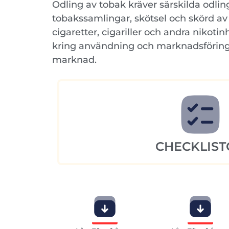
Odling av tobak kräver särskilda odli
tobakssamlingar, skötsel och skörd av
cigaretter, cigariller och andra nikoti
kring användning och marknadsföring 
marknad.
CHECKLIST