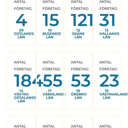
ANTAL
ANTAL
ANTAL
ANTAL
FÖRETAG:
FÖRETAG:
FÖRETAG:
FÖRETAG:
4
15
121
31
09
10
12
13
GOTLANDS
BLEKINGE
SKÅNE
HALLANDS
LÄN
LÄN
LÄN
LÄN
ANTAL
ANTAL
ANTAL
ANTAL
FÖRETAG:
FÖRETAG:
FÖRETAG:
FÖRETAG:
184
55
53
23
14
17
18
19
VÄSTRA
VÄRMLANDS
ÖREBRO
VÄSTMANLAND
GÖTALANDS
LÄN
LÄN
LÄN
LÄN
ANTAL
ANTAL
ANTAL
ANTAL