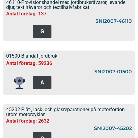
46110-Provisionshandel med jordbruksråvaror, levande
djur, textilråvaror och textilhalvfabrikat
Antal företag: 137
SNI2007-46110
G
01500-Blandat jordbruk
Antal företag: 59236
SNI2007-01500
A
45202-Plåt-, lack- och glasreparationer på motorfordon
utom motorcyklar
Antal företag: 2632
SNI2007-45202