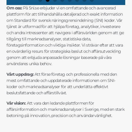
Om oss:
På 5ni.se erbjuder vi en omfattande och avancerad
plattform för att tillhandahålla detaljerad och exakt information
om Standard för svensk näringsgrensindelning (SNI) koder. Vår
tjänst är utformad för att hjälpa företag, analytiker, investerare
och andra intressenter att navigera i affärsvärlden genom att ge
tillgång till marknadsanalyser, statistiska data,
företagsinformation och viktiga insikter. Vi strävar efter att vara
en ovärderlig resurs för strategiska beslut och affärsutveckling
genom att erbjuda anpassade lösningar baserade på våra
användares unika behov.
Vårt uppdrag:
Att förse företag och professionella med den
mest omfattande och uppdaterade informationen om SNI-
koder och marknadsanalyser för att underlätta effektivt
beslutsfattande och affärstillväxt.
Vår vision:
Att vara den ledande plattformen för
affärsinformation och marknadsanalyser i Sverige, med en stark
betoning på innovation, precision och användarvänlighet.