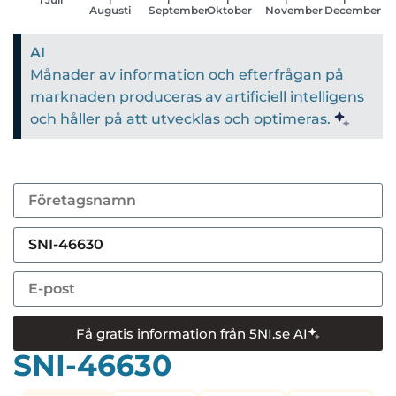
Augusti
September
Oktober
November
December
AI
Månader av information och efterfrågan på
marknaden produceras av artificiell intelligens
och håller på att utvecklas och optimeras.
Få gratis information från 5NI.se AI
SNI-46630