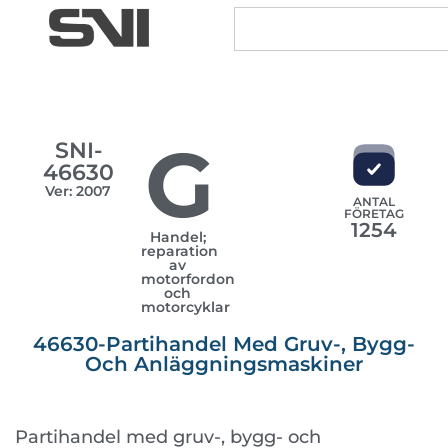
G
SNI-
46630
Ver: 2007
ANTAL
FÖRETAG
1254
Handel;
reparation
av
motorfordon
och
motorcyklar
46630-Partihandel Med Gruv-, Bygg-
Och Anläggningsmaskiner
Partihandel med gruv-, bygg- och