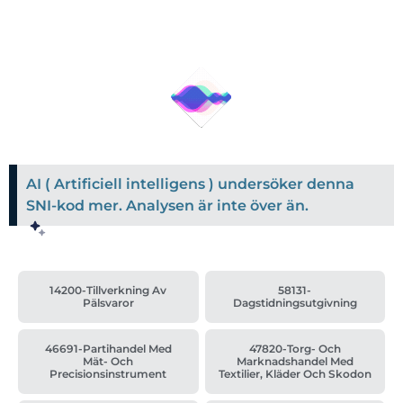
AI ( Artificiell intelligens ) undersöker denna
SNI-kod mer. Analysen är inte över än.
14200-Tillverkning Av
58131-
Pälsvaror
Dagstidningsutgivning
46691-Partihandel Med
47820-Torg- Och
Mät- Och
Marknadshandel Med
Precisionsinstrument
Textilier, Kläder Och Skodon