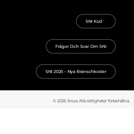
SNI Kod
Frågor Och Svar Om SNI
SNI 2025 – Nya Branschkoder
© 2026 5ni.se. Alla rättigheter förbehållna.